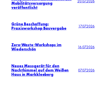
20.07.2026
Mobilitätsversorgung
veröffentlicht
Grüne Beschaffung:
17.07.2026
Praxisworkshop Bauvergabe
Zero-Waste-Workshops im
16.07.2026
Wiederschön
Neues Messgerät für den
Nachthimmel auf dem Weißen
07.07.2026
Haus in Markkleeberg