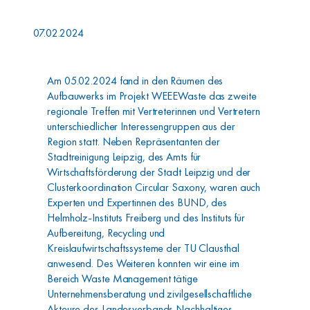
07.02.2024
Am 05.02.2024 fand in den Räumen des
Aufbauwerks im Projekt WEEEWaste das zweite
regionale Treffen mit Vertreterinnen und Vertretern
unterschiedlicher Interessengruppen aus der
Region statt. Neben Repräsentanten der
Stadtreinigung Leipzig, des Amts für
Wirtschaftsförderung der Stadt Leipzig und der
Clusterkoordination Circular Saxony, waren auch
Experten und Expertinnen des BUND, des
Helmholz-Instituts Freiberg und des Instituts für
Aufbereitung, Recycling und
Kreislaufwirtschaftssysteme der TU Clausthal
anwesend. Des Weiteren konnten wir eine im
Bereich Waste Management tätige
Unternehmensberatung und zivilgesellschaftliche
Akteure des Landesverbands Nachhaltiges