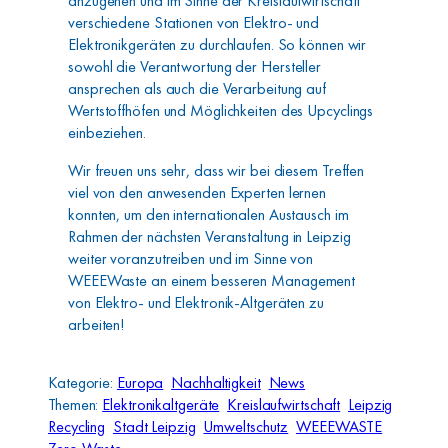
anzugehen und im Sinne der Kreislaufwirtschaft
verschiedene Stationen von Elektro- und
Elektronikgeräten zu durchlaufen. So können wir
sowohl die Verantwortung der Hersteller
ansprechen als auch die Verarbeitung auf
Wertstoffhöfen und Möglichkeiten des Upcyclings
einbeziehen.
Wir freuen uns sehr, dass wir bei diesem Treffen
viel von den anwesenden Experten lernen
konnten, um den internationalen Austausch im
Rahmen der nächsten Veranstaltung in Leipzig
weiter voranzutreiben und im Sinne von
WEEEWaste an einem besseren Management
von Elektro- und Elektronik-Altgeräten zu
arbeiten!
Kategorie:
Europa
Nachhaltigkeit
News
Themen:
Elektronikaltgeräte
Kreislaufwirtschaft
Leipzig
Recycling
Stadt Leipzig
Umweltschutz
WEEEWASTE