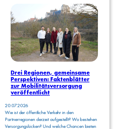
Drei Regionen, gemeinsame
Perspektiven: Faktenblätter
zur Mobilitätsversorgung
veröffentlicht
20.07.2026
Wie ist der öffentliche Verkehr in den
Partnerregionen derzeit aufgestellt? Wo bestehen
Versorgungslücken? Und welche Chancen bieten