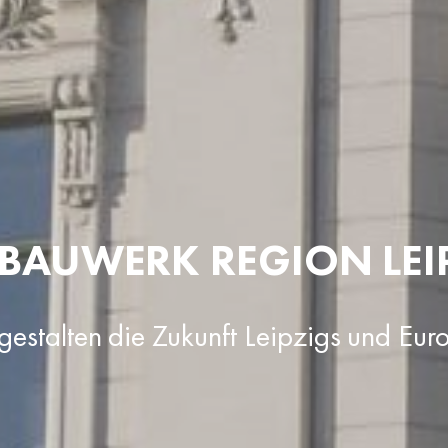
BAUWERK REGION LEI
gestalten die Zukunft Leipzigs und Eur