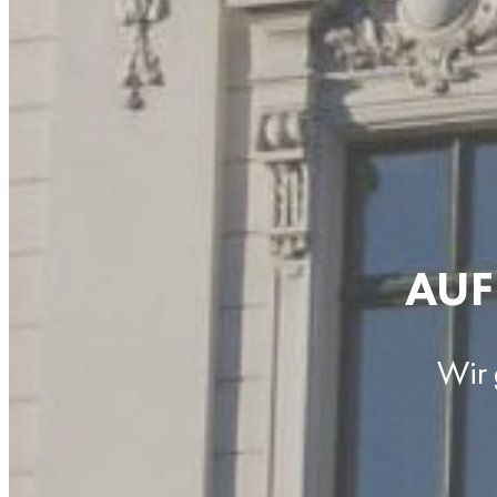
AUF
Wir 