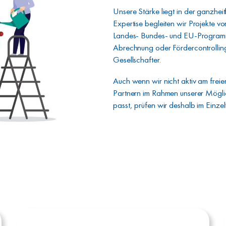
Unsere Stärke liegt in der ganzheit
Expertise begleiten wir Projekte v
Landes- Bundes- und EU-Programm
Abrechnung oder Fördercontrolling 
Gesellschafter.
Auch wenn wir nicht aktiv am freie
Partnern im Rahmen unserer Mögli
passt, prüfen wir deshalb im Einzelf