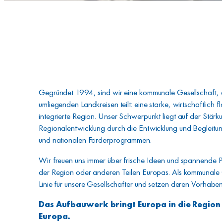
Gegründet 1994, sind wir eine kommunale Gesellschaft, d
umliegenden Landkreisen teilt: eine starke, wirtschaftlich f
integrierte Region. Unser Schwerpunkt liegt auf der Stärk
Regionalentwicklung durch die Entwicklung und Begleitun
und nationalen Förderprogrammen.
Wir freuen uns immer über frische Ideen und spannende P
der Region oder anderen Teilen Europas. Als kommunale Ge
Linie für unsere Gesellschafter und setzen deren Vorhaben 
Das Aufbauwerk bringt Europa in die Region 
Europa.