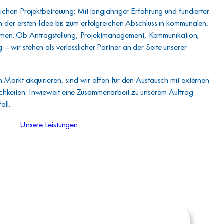
lichen Projektbetreuung: Mit langjähriger Erfahrung und fundierter
on der ersten Idee bis zum erfolgreichen Abschluss in kommunalen,
en. Ob Antragstellung, Projektmanagement, Kommunikation,
– wir stehen als verlässlicher Partner an der Seite unserer
n Markt akquirieren, sind wir offen für den Austausch mit externen
chkeiten. Inwieweit eine Zusammenarbeit zu unserem Auftrag
all.
Unsere Leistungen