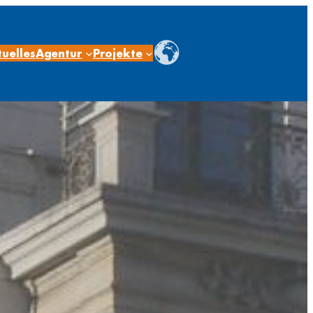
uelles
Agentur
Projekte