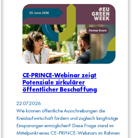
CE-PRINCE-Webinar zeigt
Potenziale zirkulärer
öffentlicher Beschaffung
22.07.2026
Wie können öffentliche Ausschreibungen die
Kreislaufwirtschaft fördern und zugleich langfristige
Einsparungen ermöglichen? Diese Frage stand im
Mittelpunkt eines CE-PRINCE-Webinars im Rahmen