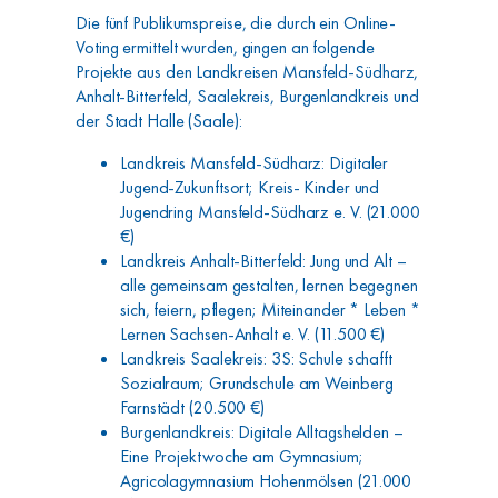
Die fünf Publikumspreise, die durch ein Online-
Voting ermittelt wurden, gingen an folgende
Projekte aus den Landkreisen Mansfeld-Südharz,
Anhalt-Bitterfeld, Saalekreis, Burgenlandkreis und
der Stadt Halle (Saale):
Landkreis Mansfeld-Südharz: Digitaler
Jugend-Zukunftsort; Kreis- Kinder und
Jugendring Mansfeld-Südharz e. V. (21.000
€)
Landkreis Anhalt-Bitterfeld: Jung und Alt –
alle gemeinsam gestalten, lernen begegnen
sich, feiern, pflegen; Miteinander * Leben *
Lernen Sachsen-Anhalt e. V. (11.500 €)
Landkreis Saalekreis: 3S: Schule schafft
Sozialraum; Grundschule am Weinberg
Farnstädt (20.500 €)
Burgenlandkreis: Digitale Alltagshelden –
Eine Projektwoche am Gymnasium;
Agricolagymnasium Hohenmölsen (21.000