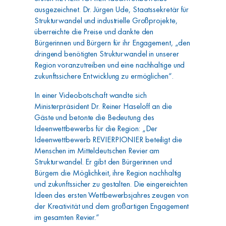
ausgezeichnet. Dr. Jürgen Ude, Staatssekretär für
Strukturwandel und industrielle Großprojekte,
überreichte die Preise und dankte den
Bürgerinnen und Bürgern für ihr Engagement, „den
dringend benötigten Strukturwandel in unserer
Region voranzutreiben und eine nachhaltige und
zukunftssichere Entwicklung zu ermöglichen“.
In einer Videobotschaft wandte sich
Ministerpräsident Dr. Reiner Haseloff an die
Gäste und betonte die Bedeutung des
Ideenwettbewerbs für die Region: „Der
Ideenwettbewerb REVIERPIONIER beteiligt die
Menschen im Mitteldeutschen Revier am
Strukturwandel. Er gibt den Bürgerinnen und
Bürgern die Möglichkeit, ihre Region nachhaltig
und zukunftssicher zu gestalten. Die eingereichten
Ideen des ersten Wettbewerbsjahres zeugen von
der Kreativität und dem großartigen Engagement
im gesamten Revier.“