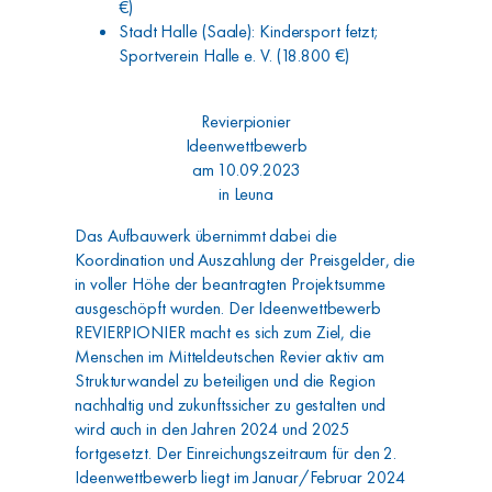
€)
Stadt Halle (Saale): Kindersport fetzt;
Sportverein Halle e. V. (18.800 €)
Revierpionier
Ideenwettbewerb
am 10.09.2023
in Leuna
Das Aufbauwerk übernimmt dabei die
Koordination und Auszahlung der Preisgelder, die
in voller Höhe der beantragten Projektsumme
ausgeschöpft wurden. Der Ideenwettbewerb
REVIERPIONIER macht es sich zum Ziel, die
Menschen im Mitteldeutschen Revier aktiv am
Strukturwandel zu beteiligen und die Region
nachhaltig und zukunftssicher zu gestalten und
wird auch in den Jahren 2024 und 2025
fortgesetzt. Der Einreichungszeitraum für den 2.
Ideenwettbewerb liegt im Januar/Februar 2024