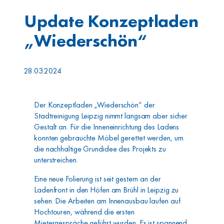
Update Konzeptladen
„Wiederschön“
28.03.2024
Der Konzeptladen „Wiederschön“ der
Stadtreinigung Leipzig nimmt langsam aber sicher
Gestalt an. Für die Inneneinrichtung des Ladens
konnten gebrauchte Möbel gerettet werden, um
die nachhaltige Grundidee des Projekts zu
unterstreichen.
Eine neue Folierung ist seit gestern an der
Ladenfront in den Höfen am Brühl in Leipzig zu
sehen. Die Arbeiten am Innenausbau laufen auf
Hochtouren, während die ersten
Mietergespräche geführt wurden. Es ist spannend