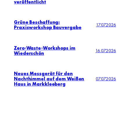
veröffentlicht
Grüne Beschaffung:
17.07.2026
Praxisworkshop Bauvergabe
Zero-Waste-Workshops im
16.07.2026
Wiederschön
Neues Messgerät für den
Nachthimmel auf dem Weißen
07.07.2026
Haus in Markkleeberg