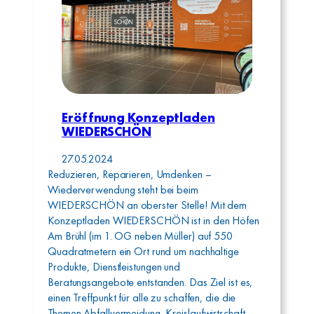
Eröffnung Konzeptladen
WIEDERSCHÖN
27.05.2024
Reduzieren, Reparieren, Umdenken –
Wiederverwendung steht bei beim
WIEDERSCHÖN an oberster Stelle! Mit dem
Konzeptladen WIEDERSCHÖN ist in den Höfen
Am Brühl (im 1. OG neben Müller) auf 550
Quadratmetern ein Ort rund um nachhaltige
Produkte, Dienstleistungen und
Beratungsangebote entstanden. Das Ziel ist es,
einen Treffpunkt für alle zu schaffen, die die
Themen Abfallvermeidung, Kreislaufwirtschaft…