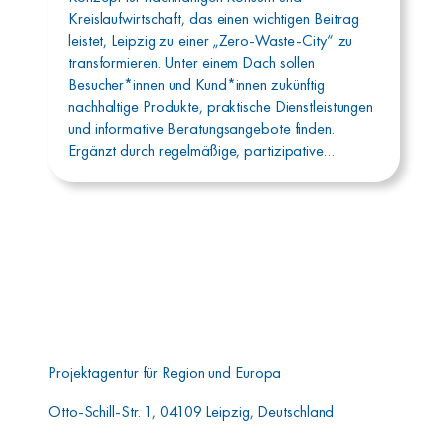
Kreislaufwirtschaft, das einen wichtigen Beitrag
leistet, Leipzig zu einer „Zero-Waste-City“ zu
transformieren. Unter einem Dach sollen
Besucher*innen und Kund*innen zukünftig
nachhaltige Produkte, praktische Dienstleistungen
und informative Beratungsangebote finden.
Ergänzt durch regelmäßige, partizipative…
Aufbauwerk Region
Leipzig GmbH
Projektagentur für Region und Europa
Otto-Schill-Str. 1, 04109 Leipzig, Deutschland