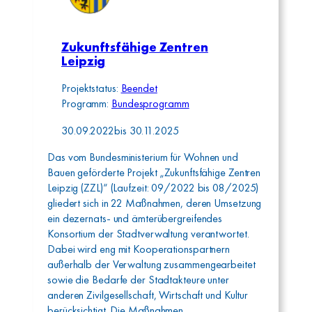
Zukunftsfähige Zentren
Leipzig
Projektstatus:
Beendet
Programm:
Bundesprogramm
30.09.2022
bis
30.11.2025
Das vom Bundesministerium für Wohnen und
Bauen geförderte Projekt „Zukunftsfähige Zentren
Leipzig (ZZL)“ (Laufzeit: 09/2022 bis 08/2025)
gliedert sich in 22 Maßnahmen, deren Umsetzung
ein dezernats- und ämterübergreifendes
Konsortium der Stadtverwaltung verantwortet.
Dabei wird eng mit Kooperationspartnern
außerhalb der Verwaltung zusammengearbeitet
sowie die Bedarfe der Stadtakteure unter
anderen Zivilgesellschaft, Wirtschaft und Kultur
berücksichtigt. Die Maßnahmen…