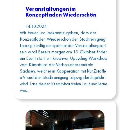
Veranstaltungen im
Konzeptladen Wiederschön
14.10.2024
Wir freuen uns, bekanntzugeben, dass der
Konzeptladen Wiederschön der Stadtreinigung
Leipzig künftig ein spannender Veranstaltungsort
sein wird! Bereits morgen am 15. Oktober findet
ein Event statt: ein kreativer Upcycling Workshop
vom Klimabüro der Verbraucherzentrale
Sachsen, welcher in Kooperation mit KunZstoffe
e.V. und der Stadtreinigung Leipzig durchgeführt
wird. Lass deiner Kreativität freien Lauf und lerne,
wie…