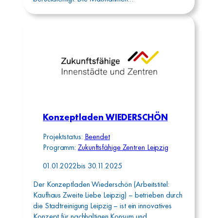
Konzeptladen WIEDERSCHÖN
Projektstatus:
Beendet
Programm:
Zukunftsfähige Zentren Leipzig
01.01.2022
bis
30.11.2025
Der Konzeptladen Wiederschön (Arbeitstitel:
Kaufhaus Zweite Liebe Leipzig) – betrieben durch
die Stadtreinigung Leipzig – ist ein innovatives
Konzept für nachhaltigen Konsum und