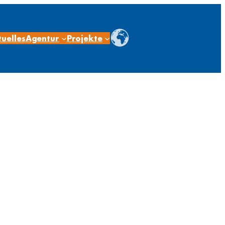
uelles
Agentur
Projekte