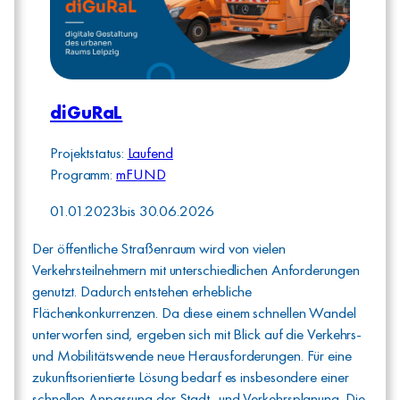
diGuRaL
Projektstatus:
Laufend
Programm:
mFUND
01.01.2023
bis
30.06.2026
Der öffentliche Straßenraum wird von vielen
Verkehrsteilnehmern mit unterschiedlichen Anforderungen
genutzt. Dadurch entstehen erhebliche
Flächenkonkurrenzen. Da diese einem schnellen Wandel
unterworfen sind, ergeben sich mit Blick auf die Verkehrs-
und Mobilitätswende neue Herausforderungen. Für eine
zukunftsorientierte Lösung bedarf es insbesondere einer
schnellen Anpassung der Stadt- und Verkehrsplanung. Die