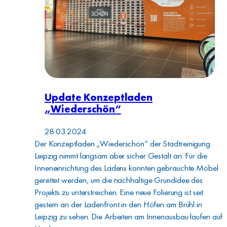
Update Konzeptladen
„Wiederschön“
28.03.2024
Der Konzeptladen „Wiederschön“ der Stadtreinigung
Leipzig nimmt langsam aber sicher Gestalt an. Für die
Inneneinrichtung des Ladens konnten gebrauchte Möbel
gerettet werden, um die nachhaltige Grundidee des
Projekts zu unterstreichen. Eine neue Folierung ist seit
gestern an der Ladenfront in den Höfen am Brühl in
Leipzig zu sehen. Die Arbeiten am Innenausbau laufen auf