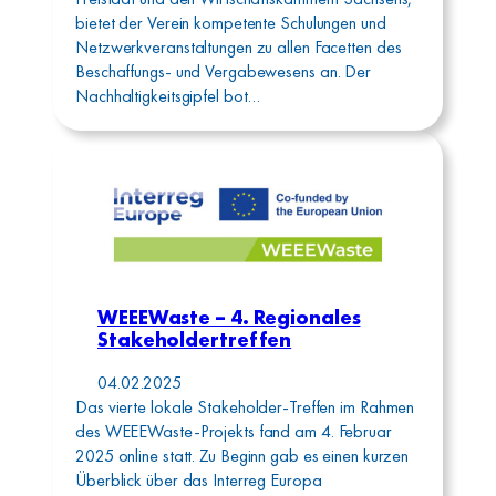
bietet der Verein kompetente Schulungen und
Netzwerkveranstaltungen zu allen Facetten des
Beschaffungs- und Vergabewesens an. Der
Nachhaltigkeitsgipfel bot…
WEEEWaste – 4. Regionales
Stakeholdertreffen
04.02.2025
Das vierte lokale Stakeholder-Treffen im Rahmen
des WEEEWaste-Projekts fand am 4. Februar
2025 online statt. Zu Beginn gab es einen kurzen
Überblick über das Interreg Europa