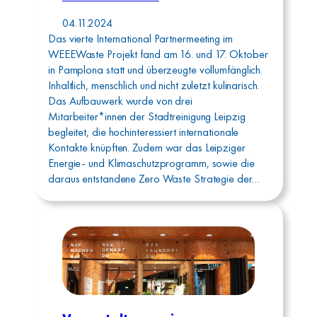
04.11.2024
Das vierte International Partnermeeting im
WEEEWaste Projekt fand am 16. und 17. Oktober
in Pamplona statt und überzeugte vollumfänglich.
Inhaltlich, menschlich und nicht zuletzt kulinarisch.
Das Aufbauwerk wurde von drei
Mitarbeiter*innen der Stadtreinigung Leipzig
begleitet, die hochinteressiert internationale
Kontakte knüpften. Zudem war das Leipziger
Energie- und Klimaschutzprogramm, sowie die
daraus entstandene Zero Waste Strategie der…