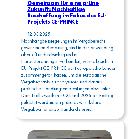
Gemeinsam für eine grüne
Zukunft: Nachhaltige
Beschaffung im Fokus des EU-
Projekts CE-PRINCE
12.03.2025
Nachhaltigkeitsregelungen im Vergaberecht
gewinnen an Bedeutung, sind in der Anwendung
aber oft undurchsichtig und mit
Herausforderungen verbunden, weshalb sich im
EU-Projekt CE-PRINCE acht europäische Länder
zusammengetan haben, um die europäische
Vergabepraxis zu analysieren und daraus
praktische Handlungsempfehlungen abzuleiten.
Damit soll zwischen 2024 und 2026 ein Beitrag
geleistet werden, um grüne bzw. zirkuläre
Vergabekriterien zu standardisieren…