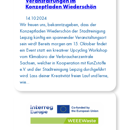
Veranstaltungen im
Konzeptladen Wiederschön
14.10.2024
Wir freuen uns, bekanntzugeben, dass der
Konzeptladen Wiederschön der Stadtreinigung
Leipzig künftig ein spannender Veranstaltungsort
sein wird! Bereits morgen am 15. Oktober findet
ein Event statt: ein kreativer Upcycling Workshop
vom Klimabüro der Verbraucherzentrale
Sachsen, welcher in Kooperation mit KunZstoffe
e.V. und der Stadtreinigung Leipzig durchgeführt
wird. Lass deiner Kreativität freien Lauf und lerne,
wie…