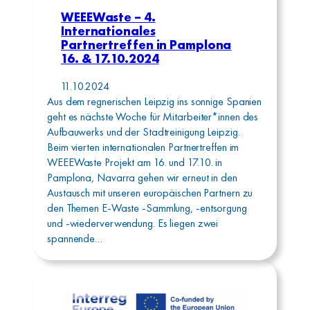
WEEEWaste – 4.
Internationales
Partnertreffen in Pamplona
16. & 17.10.2024
11.10.2024
Aus dem regnerischen Leipzig ins sonnige Spanien
geht es nächste Woche für Mitarbeiter*innen des
Aufbauwerks und der Stadtreinigung Leipzig.
Beim vierten internationalen Partnertreffen im
WEEEWaste Projekt am 16. und 17.10. in
Pamplona, Navarra gehen wir erneut in den
Austausch mit unseren europäischen Partnern zu
den Themen E-Waste -Sammlung, -entsorgung
und -wiederverwendung. Es liegen zwei
spannende…