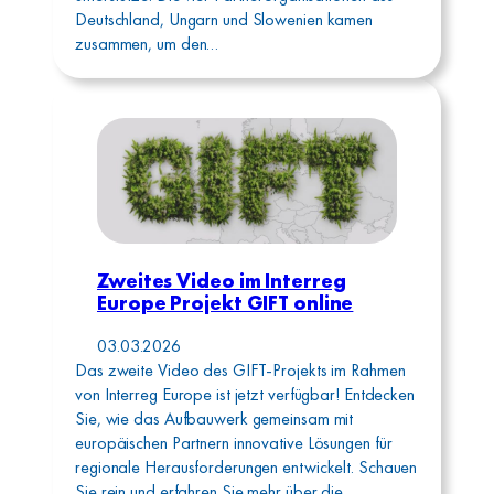
Deutschland, Ungarn und Slowenien kamen
zusammen, um den…
Zweites Video im Interreg
Europe Projekt GIFT online
03.03.2026
Das zweite Video des GIFT-Projekts im Rahmen
von Interreg Europe ist jetzt verfügbar! Entdecken
Sie, wie das Aufbauwerk gemeinsam mit
europäischen Partnern innovative Lösungen für
regionale Herausforderungen entwickelt. Schauen
Sie rein und erfahren Sie mehr über die