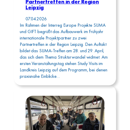
Partnertreffen in der Region
Leipzig
07.04.2026
Im Rahmen der Interreg Europe Projekte SIJMA
und GIFT begrüßt das Aufbauwerk im Frühjahr
internationale Projektpartner zu zwei
Partnertreffen in der Region Leipzig. Den Auftakt
bildet das SIJMA-Treffen am 28. und 29. April,
das sich dem Thema Strukturwandel widmet. Am
ersten Veranstaltungstag stehen Study Visits im
Landkreis Leipzig auf dem Programm, bei denen
praxisnahe Einblicke…