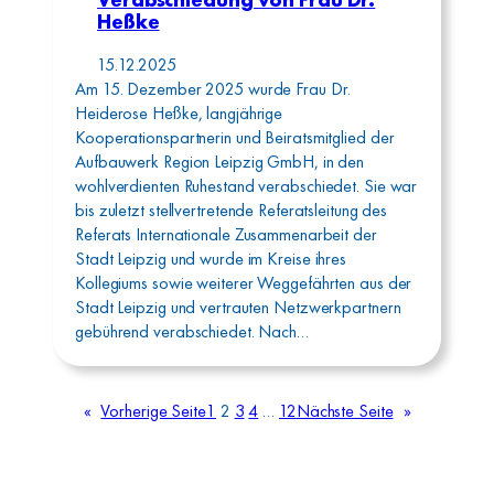
Heßke
15.12.2025
Am 15. Dezember 2025 wurde Frau Dr.
Heiderose Heßke, langjährige
Kooperationspartnerin und Beiratsmitglied der
Aufbauwerk Region Leipzig GmbH, in den
wohlverdienten Ruhestand verabschiedet. Sie war
bis zuletzt stellvertretende Referatsleitung des
Referats Internationale Zusammenarbeit der
Stadt Leipzig und wurde im Kreise ihres
Kollegiums sowie weiterer Weggefährten aus der
Stadt Leipzig und vertrauten Netzwerkpartnern
gebührend verabschiedet. Nach…
«
Vorherige Seite
1
2
3
4
…
12
Nächste Seite
»