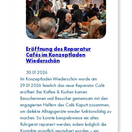
Eröffnung des Reparatur
Cafés im Konzeptladen
Wiederschön
30.01.2026
Im Konzeptladen Wiederschön wurde am
29.01.2026 feierlich das neue Reparatur Café
eröffnet. Bei Kaffee & Kuchen kamen
Besucherinnen und Besucher gemeinsam mit den
engagierten Helfern des Café Kaputt zusammen,
um defekte Alltagsgeräte wieder funktionsfähig zu
machen. So konnte beispielsweise ein altes
Rührgerät repariert werden, indem lediglich die
Kontakte gründlich gesäubert wurden – ein