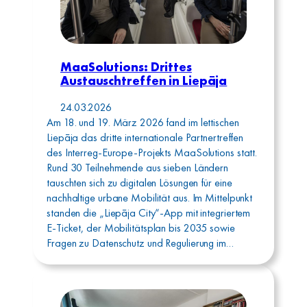
MaaSolutions: Drittes
Austauschtreffen in Liepāja
24.03.2026
Am 18. und 19. März 2026 fand im lettischen
Liepāja das dritte internationale Partnertreffen
des Interreg-Europe-Projekts MaaSolutions statt.
Rund 30 Teilnehmende aus sieben Ländern
tauschten sich zu digitalen Lösungen für eine
nachhaltige urbane Mobilität aus. Im Mittelpunkt
standen die „Liepāja City“-App mit integriertem
E-Ticket, der Mobilitätsplan bis 2035 sowie
Fragen zu Datenschutz und Regulierung im…