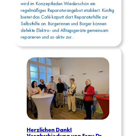
wird im Konzeptladen Wiederschön ein
regelmäßiges Reparaturangebot etabliert. Künftig
bietet das Café kaputt dort Reparaturhilfe zur
Selbsthilfe an. Bürgerinnen und Bürger können
defekte Elektro- und Alltagsgeräte gemeinsam
reparieren und so aktiv zur…
Herzlichen Dank!
Verabschiedung von Frau Dr.