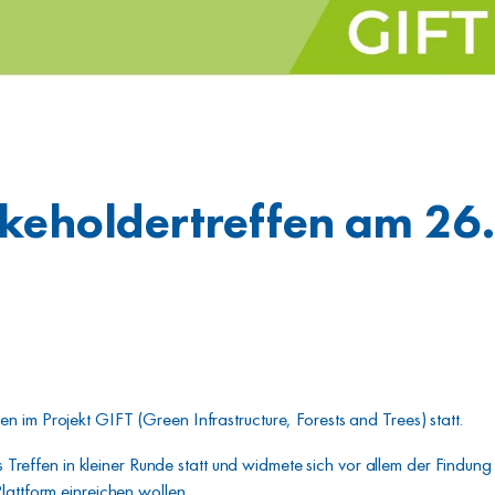
akeholdertreffen am 2
 im Projekt GIFT (Green Infrastructure, Forests and Trees) statt.
effen in kleiner Runde statt und widmete sich vor allem der Findun
lattform einreichen wollen.