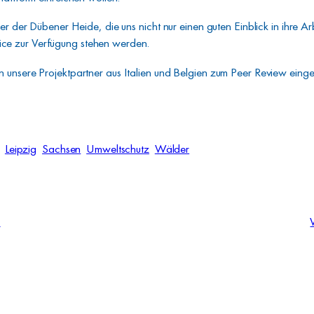
ter der Dübener Heide, die uns nicht nur einen guten Einblick in ihre
ce zur Verfügung stehen werden.
 unsere Projektpartner aus Italien und Belgien zum Peer Review einge
Leipzig
Sachsen
Umweltschutz
Wälder
4