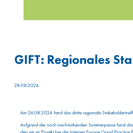
GIFT: Regionales St
28.08.2024
Am 26.08.2024 fand das dritte regionale Stakeholdertreffen
Aufgrund der noch nachwirkenden Sommerpause fand das Tr
den wir im Projekt bei der Interreg Europe Good Practice P