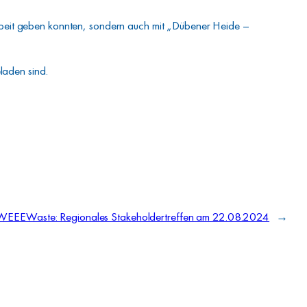
 Arbeit geben konnten, sondern auch mit „Dübener Heide –
laden sind.
WEEEWaste: Regionales Stakeholdertreffen am 22.08.2024
→