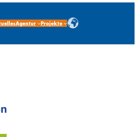
uelles
Agentur
Projekte