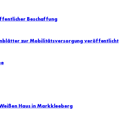
ffentlicher Beschaffung
blätter zur Mobilitätsversorgung veröffentlicht
be
 Weißen Haus in Markkleeberg