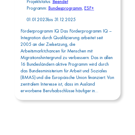
Projektstatus:
Beendet
Programm:
Bundesprogramm
, 
ESF+
01.01.2023
bis
31.12.2025
Förderprogramm IQ Das Förderprogramm IQ –
Integration durch Qualifizierung arbeitet seit
2005 an der Zielsetzung, die
Arbeitsmarktchancen für Menschen mit
Migrationshintergrund zu verbessern. Das in allen
16 Bundesländern aktive Programm wird durch
das Bundesministerium für Arbeit und Soziales
(BMAS) und die Europäische Union finanziert. Von
zentralem Interesse ist, dass im Ausland
erworbene Berufsabschlüsse häufiger in…
Aufbauwerk Region