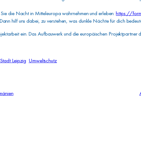
wie Sie die Nacht in Mitteleuropa wahrnehmen und erleben:
https://fo
 Dann hilf uns dabei, zu verstehen, was dunkle Nächte für dich bedeu
ojektarbeit ein. Das Aufbauwerk und die europäischen Projektpartner d
Stadt Leipzig
Umweltschutz
umänien