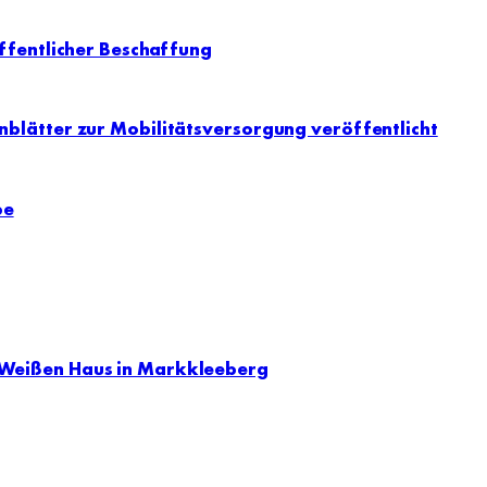
ffentlicher Beschaffung
blätter zur Mobilitätsversorgung veröffentlicht
be
 Weißen Haus in Markkleeberg