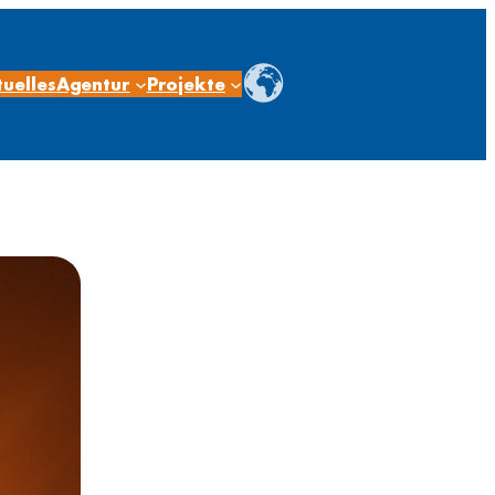
uelles
Agentur
Projekte