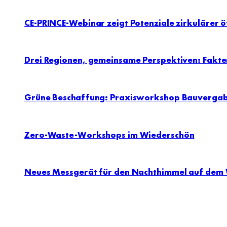
CE-PRINCE-Webinar zeigt Potenziale zirkulärer ö
Drei Regionen, gemeinsame Perspektiven: Fakten
Grüne Beschaffung: Praxisworkshop Bauverga
Zero-Waste-Workshops im Wiederschön
Neues Messgerät für den Nachthimmel auf dem