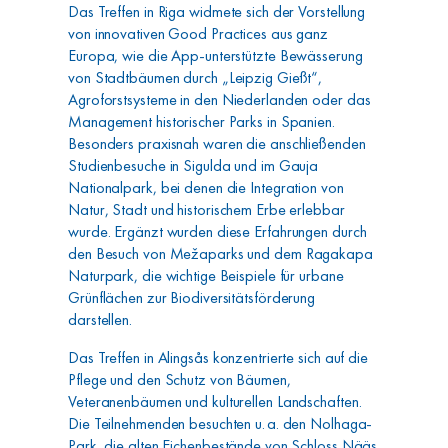
Das Treffen in Riga widmete sich der Vorstellung
von innovativen Good Practices aus ganz
Europa, wie die App-unterstützte Bewässerung
von Stadtbäumen durch „Leipzig Gießt“,
Agroforstsysteme in den Niederlanden oder das
Management historischer Parks in Spanien.
Besonders praxisnah waren die anschließenden
Studienbesuche in Sigulda und im Gauja
Nationalpark, bei denen die Integration von
Natur, Stadt und historischem Erbe erlebbar
wurde. Ergänzt wurden diese Erfahrungen durch
den Besuch von Mežaparks und dem Ragakapa
Naturpark, die wichtige Beispiele für urbane
Grünflächen zur Biodiversitätsförderung
darstellen.
Das Treffen in Alingsås konzentrierte sich auf die
Pflege und den Schutz von Bäumen,
Veteranenbäumen und kulturellen Landschaften.
Die Teilnehmenden besuchten u. a. den Nolhaga-
Park, die alten Eichenbestände von Schloss Nääs