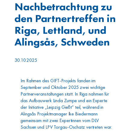
Nachbetrachtung zu
den Partnertreffen in
Riga, Lettland, und
Alingsås, Schweden
30.10.2025
Im Rahmen des GIFT-Projekts fanden im
September und Oktober 2025 zwei wichtige
Partnerveranstaltungen statt. In Riga nahmen für
das Aufbauwerk Linda Zumpe und ein Experte
der Initiative „Leipzig Gießt“ teil, während in
Alingsås Projektmanager Ike Biedermann
gemeinsam mit zwei Expertinnen vom DLV
Sachsen und LPV Torgau-Oschatz vertreten war.