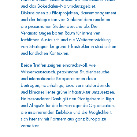
und das Bokedalen-Naturschutzgebiet.
Diskussionen zu Pilotprojekten, Baummanagement
und der Integration von Stakeholdern rundeten
die praxisnahen Studienbesuche ab. Die
Veranstaltungen boten Raum für intensiven
fachlichen Austausch und die Weiterentwicklung
von Strategien für grüne Infrastruktur in städtischen
und ländlichen Kontexten.
Beide Treffen zeigten eindrucksvoll, wie
Wissensaustausch, praxisnahe Studienbesuche
und internationale Kooperationen dazu
beitragen, nachhaltige, biodiversitätsfördernde
und klimaresiliente grüne Infrastruktur umzusetzen.
Ein besonderer Dank gilt den Gastgebern in Riga
und Alingsås für die hervorragende Organisation,
die inspirierenden Einblicke und die Möglichkeit,
sich intensiv mit Partnern aus ganz Europa zu
vernetzen.