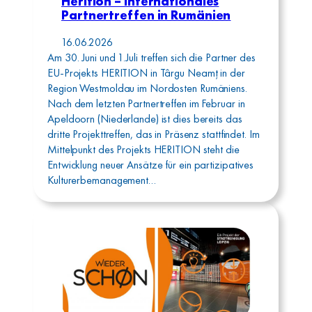
Herition – Internationales
Partnertreffen in Rumänien
16.06.2026
Am 30. Juni und 1.Juli treffen sich die Partner des
EU-Projekts HERITION in Târgu Neamț in der
Region Westmoldau im Nordosten Rumäniens.
Nach dem letzten Partnertreffen im Februar in
Apeldoorn (Niederlande) ist dies bereits das
dritte Projekttreffen, das in Präsenz stattfindet. Im
Mittelpunkt des Projekts HERITION steht die
Entwicklung neuer Ansätze für ein partizipatives
Kulturerbemanagement…