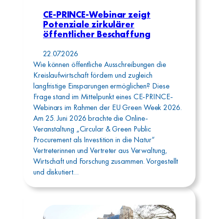
CE-PRINCE-Webinar zeigt
Potenziale zirkulärer
öffentlicher Beschaffung
22.07.2026
Wie können öffentliche Ausschreibungen die
Kreislaufwirtschaft fördern und zugleich
langfristige Einsparungen ermöglichen? Diese
Frage stand im Mittelpunkt eines CE-PRINCE-
Webinars im Rahmen der EU Green Week 2026.
Am 25. Juni 2026 brachte die Online-
Veranstaltung „Circular & Green Public
Procurement als Investition in die Natur“
Vertreterinnen und Vertreter aus Verwaltung,
Wirtschaft und Forschung zusammen. Vorgestellt
und diskutiert…