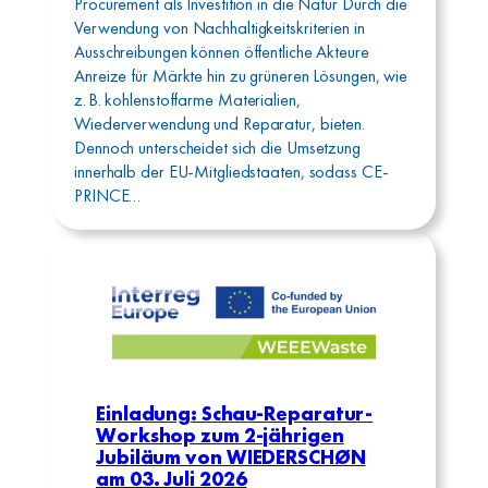
Procurement als Investition in die Natur Durch die
Verwendung von Nachhaltigkeitskriterien in
Ausschreibungen können öffentliche Akteure
Anreize für Märkte hin zu grüneren Lösungen, wie
z. B. kohlenstoffarme Materialien,
Wiederverwendung und Reparatur, bieten.
Dennoch unterscheidet sich die Umsetzung
innerhalb der EU-Mitgliedstaaten, sodass CE-
PRINCE…
Einladung: Schau-Reparatur-
Workshop zum 2-jährigen
Jubiläum von WIEDERSCHØN
am 03. Juli 2026