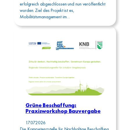
erfolgreich abgeschlossen und nun veröffentlicht
wurden. Ziel des Projekt ist es,
Mobilitätsmanagement im…
Grüne Beschaffung:
Praxisworkshop Bauvergabe
17.07.2026
Die Kompetenzstelle für Nachhaltige Beschaffung