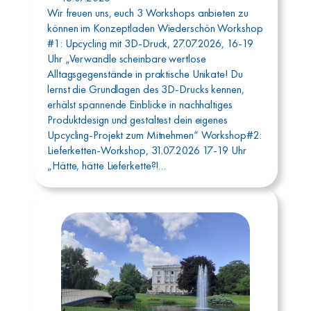
Wir freuen uns, euch 3 Workshops anbieten zu
können im Konzeptladen Wiederschön Workshop
#1: Upcycling mit 3D-Druck, 27.07.2026, 16-19
Uhr „Verwandle scheinbare wertlose
Alltagsgegenstände in praktische Unikate! Du
lernst die Grundlagen des 3D-Drucks kennen,
erhälst spannende Einblicke in nachhaltiges
Produktdesign und gestaltest dein eigenes
Upcycling-Projekt zum Mitnehmen“ Workshop#2:
Lieferketten-Workshop, 31.07.2026 17-19 Uhr
„Hätte, hätte Lieferkette?!…