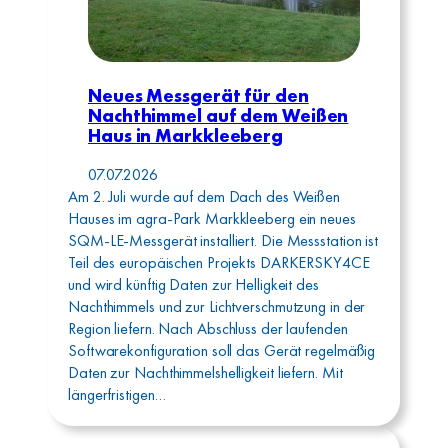
Neues Messgerät für den
Nachthimmel auf dem Weißen
Haus in Markkleeberg
07.07.2026
Am 2. Juli wurde auf dem Dach des Weißen
Hauses im agra-Park Markkleeberg ein neues
SQM-LE-Messgerät installiert. Die Messstation ist
Teil des europäischen Projekts DARKERSKY4CE
und wird künftig Daten zur Helligkeit des
Nachthimmels und zur Lichtverschmutzung in der
Region liefern. Nach Abschluss der laufenden
Softwarekonfiguration soll das Gerät regelmäßig
Daten zur Nachthimmelshelligkeit liefern. Mit
längerfristigen…