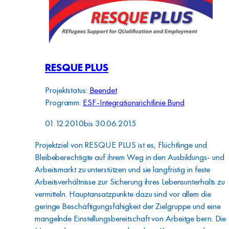
RESQUE PLUS
Projektstatus:
Beendet
Programm:
ESF-Integrationsrichtlinie Bund
01.12.2010
bis
30.06.2015
Projektziel von RESQUE PLUS ist es, Flüchtlinge und
Bleibeberechtigte auf ihrem Weg in den Ausbildungs- und
Arbeitsmarkt zu unterstützen und sie langfristig in feste
Arbeitsverhältnisse zur Sicherung ihres Lebensunterhalts zu
vermitteln. Hauptansatzpunkte dazu sind vor allem die
geringe Beschäftigungsfähigkeit der Zielgruppe und eine
mangelnde Einstellungsbereitschaft von Arbeitge bern. Die