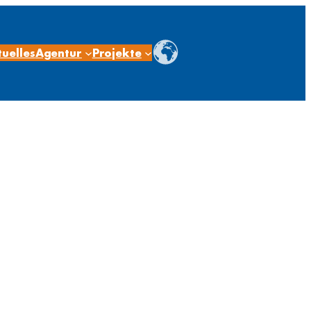
uelles
Agentur
Projekte