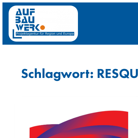
Zum
Inhalt
springen
Schlagwort:
RESQU