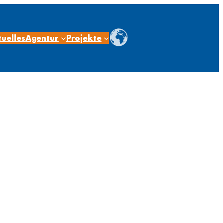
uelles
Agentur
Projekte