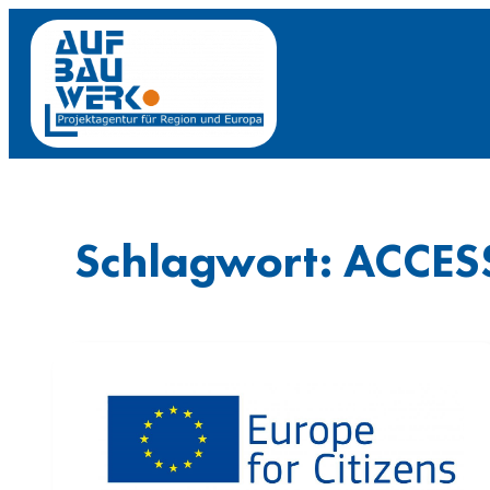
Zum
Inhalt
springen
Schlagwort:
ACCES