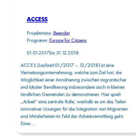
ACCESS
Projektstatus:
Beendet
Programm:
Europe for Citizens
01.01.2017
bis
31.12.2018
ACCES (Laufzeit 01/2017 – 12/2018) ist eine
Vernetzungsunternehmung, welche zum Ziel hat, die
Möglichkeit einer Annäherung zwischen migrantischer
und lokaler Bevölkerung insbesondere auch in kleinen
ländlichen Gemeinden zu demonstrieren. Hier spielt
„Arbeit“ eine zentrale Rolle, weshalb es um das Teilen
innovativer Lösungen für die Integration von Migranten
und Minderheiten im Feld der Arbeitsvermittlung geht.
Einer…