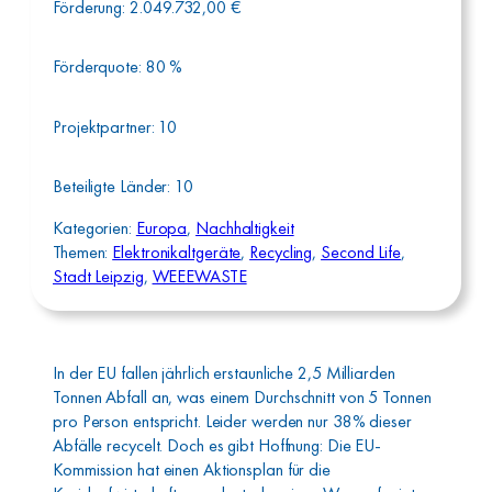
Förderung:
2.049.732,00
€
Förderquote:
80
%
Projektpartner:
10
Beteiligte Länder:
10
Kategorien:
Europa
, 
Nachhaltigkeit
Themen:
Elektronikaltgeräte
, 
Recycling
, 
Second Life
, 
Stadt Leipzig
, 
WEEEWASTE
In der EU fallen jährlich erstaunliche 2,5 Milliarden
Tonnen Abfall an, was einem Durchschnitt von 5 Tonnen
pro Person entspricht. Leider werden nur 38% dieser
Abfälle recycelt. Doch es gibt Hoffnung: Die EU-
Kommission hat einen Aktionsplan für die