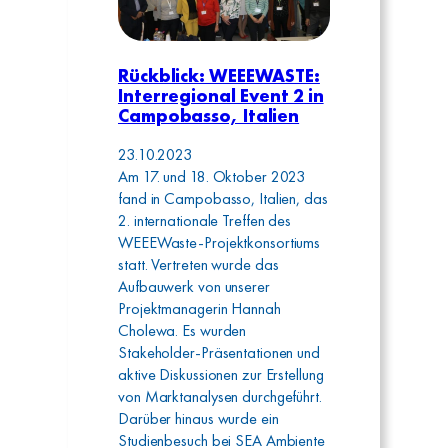
Rückblick: WEEEWASTE:
Interregional Event 2 in
Campobasso, Italien
23.10.2023
Am 17. und 18. Oktober 2023
fand in Campobasso, Italien, das
2. internationale Treffen des
WEEEWaste-Projektkonsortiums
statt. Vertreten wurde das
Aufbauwerk von unserer
Projektmanagerin Hannah
Cholewa. Es wurden
Stakeholder-Präsentationen und
aktive Diskussionen zur Erstellung
von Marktanalysen durchgeführt.
Darüber hinaus wurde ein
Studienbesuch bei SEA Ambiente