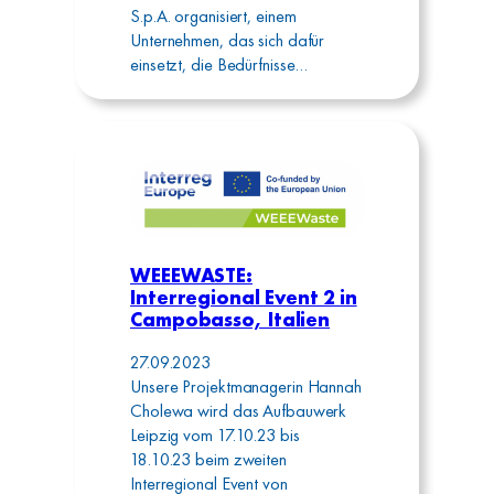
S.p.A. organisiert, einem
Unternehmen, das sich dafür
einsetzt, die Bedürfnisse…
WEEEWASTE:
Interregional Event 2 in
Campobasso, Italien
27.09.2023
Unsere Projektmanagerin Hannah
Cholewa wird das Aufbauwerk
Leipzig vom 17.10.23 bis
18.10.23 beim zweiten
Interregional Event von