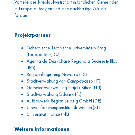
Vorteile der Kreislaufwirtschaft in ländlichen Gemeinden
in Europa aufzeigen und eine nachhaltige Zukunft
fördern.
Projektpartner
Tschechische Technische Universität in Prag
(Leadpartner, CZ)
Agentia de Dezvoltare Regionala Bucuresti-Ilfov
(RO)
Regionalregierung Navarra (ES)
Stadtverwaltung von Campobasso (IT)
Gemeindeverwaltung Hajdú-Bihar (HU)
Stadtverwaltung Gdansk (PL)
Aufbauwerk Region Leipzig GmbH (DE)
Umweltforschungsinstitut Slowenien (SL)
Universität Hanze (NL)
Weitere Informationen