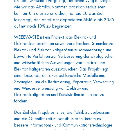
Kreislaufwirtschaft vorgelegt, der einen Weg aufzeigt,
wie wir das Abfallaufkommen drastisch reduzieren
können. Um dies zu erreichen, hat die EU das Ziel
festgelegt, den Anteil der deponierten Abfälle bis 2035
auf nur noch 10% zu begrenzen.
WEEEWASTE ist ein Projekt, das Elektro- und
Elektronikunternehmen sowie verschiedene Sammler von
Elektro- und Elektronikaltgeräten zusammenbringt, um
bewährte Verfahren zur Verbesserung der ökologischen
und wirtschaftlichen Auswirkungen von Elektro- und
Elektronikaltgeräten auszutauschen. Das Projekt legt
einen besonderen Fokus auf ländliche Modelle und
Strategien, um die Reduzierung, Reparatur, Verwertung
und Wiederverwendung von Elektro- und
Elektronikaltgeräten und Kunststoffen in Europa zu
fördern.
Das Ziel des Projektes ist es, die Politik zu verbessern
und die Öffentlichkeit zu sensibilisieren, indem es
bessere Informations- und Kommunikationstechnologie