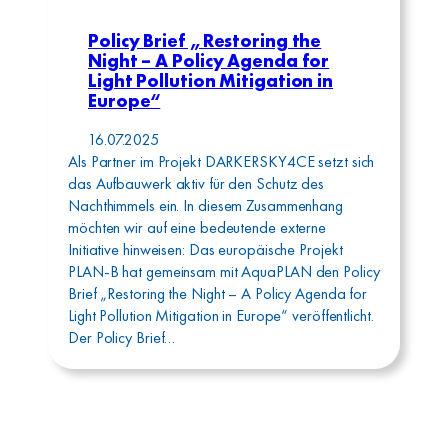
Policy Brief „Restoring the
Night – A Policy Agenda for
Light Pollution Mitigation in
Europe“
16.07.2025
Als Partner im Projekt DARKERSKY4CE setzt sich
das Aufbauwerk aktiv für den Schutz des
Nachthimmels ein. In diesem Zusammenhang
möchten wir auf eine bedeutende externe
Initiative hinweisen: Das europäische Projekt
PLAN-B hat gemeinsam mit AquaPLAN den Policy
Brief „Restoring the Night – A Policy Agenda for
Light Pollution Mitigation in Europe“ veröffentlicht.
Der Policy Brief…